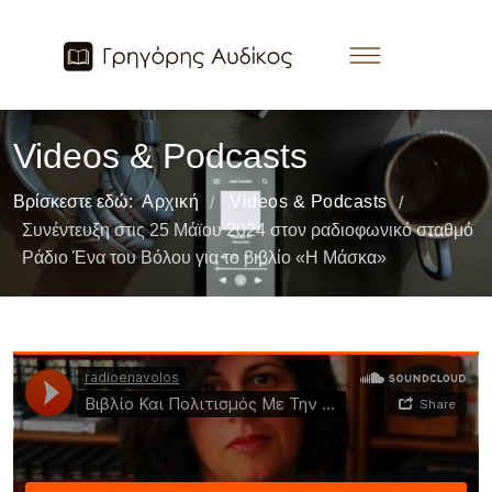
Videos & Podcasts
Βρίσκεστε εδώ:
Αρχική
Videos & Podcasts
/
/
Συνέντευξη στις 25 Μάϊου 2024 στον ραδιοφωνικό σταθμό
Ράδιο Ένα του Βόλου για το βιβλίο «Η Μάσκα»