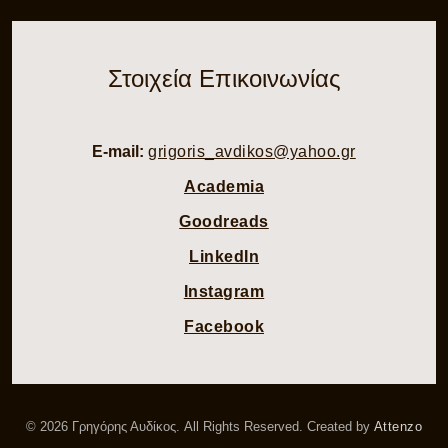
Στοιχεία Επικοινωνίας
E-mail:
grigoris_avdikos@yahoo.gr
Academia
Goodreads
LinkedIn
Instagram
Facebook
© 2026 Γρηγόρης Αυδίκος. All Rights Reserved. Created by
Attenzo