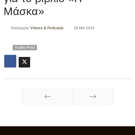
Μάσκα»
Κατηγορία:
Videos & Podcasts
26 Μάι 2024
Audio Post
Προηγούμενο
Επόμενο