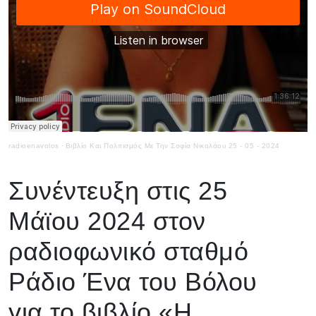
radioenavolos
·
Βιβλίο Και Πολιτισμός Με Την Σοφία Νικολάου 25 - 05 - 2024
Συνέντευξη στις 25
Μάϊου 2024 στον
ραδιοφωνικό σταθμό
Ράδιο Ένα του Βόλου
για το βιβλίο «Η