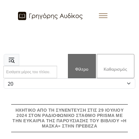
Εισάγετε μέρος του τίτλου.
Φίλτρο
Καθαρισμός
Εμφάνιση #
ΗΧΗΤΙΚΌ ΑΠΌ ΤΗ ΣΥΝΈΝΤΕΥΞΗ ΣΤΙΣ 29 ΙΟΥΛΊΟΥ
2024 ΣΤΟΝ ΡΑΔΙΟΦΩΝΙΚΌ ΣΤΑΘΜΌ PRISMA ΜΕ
ΤΗΝ ΕΥΚΑΙΡΊΑ ΤΗΣ ΠΑΡΟΥΣΊΑΣΗΣ ΤΟΥ ΒΙΒΛΊΟΥ «Η
ΜΆΣΚΑ» ΣΤΗΝ ΠΡΈΒΕΖΑ