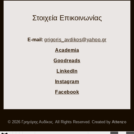
Στοιχεία Επικοινωνίας
E-mail:
grigoris_avdikos@yahoo.gr
Academia
Goodreads
LinkedIn
Instagram
Facebook
© 2026 Γρηγόρης Αυδίκος. All Rights Reserved. Created by
Attenzo