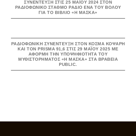
ΣΥΝΈΝΤΕΥΞΗ ΣΤΙΣ 25 ΜΆΪΟΥ 2024 ΣΤΟΝ
ΡΑΔΙΟΦΩΝΙΚΌ ΣΤΑΘΜΌ ΡΆΔΙΟ ΈΝΑ ΤΟΥ ΒΌΛΟΥ
ΓΙΑ ΤΟ ΒΙΒΛΊΟ «Η ΜΆΣΚΑ»
ΡΑΔΙΟΦΩΝΙΚΉ ΣΥΝΈΝΤΕΥΞΗ ΣΤΟΝ ΚΟΣΜΆ ΚΟΨΆΡΗ
ΚΑΙ ΤΟΝ PRISMA 91,6 ΣΤΙΣ 29 ΜΑΪ́ΟΥ 2025 ΜΕ
ΑΦΟΡΜΉ ΤΗΝ ΥΠΟΨΗΦΙΌΤΗΤΑ ΤΟΥ
ΜΥΘΙΣΤΟΡΉΜΑΤΟΣ «Η ΜΆΣΚΑ» ΣΤΑ ΒΡΑΒΕΊΑ
PUBLIC.