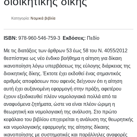
διοικητικής δίκης
Κατηγορία:
Νομικά βιβλία
ISBN:
978-960-546-759-3
Εκδόσεις:
Πεδίο
Με τις διατάξεις των άρθρων 53 έως 58 του Ν. 4055/2012
θεσπίστηκε ως νέο ένδικο βοήθημα η αίτηση για δίκαιη
ικανοποίηση λόγω υπερβάσεως της εύλογης διάρκειας της
διοικητικής δίκης. Έκτοτε έχει εκδοθεί ένας σημαντικός
αριθμός αποφάσεων που αφενός δείχνουν ότι η αίτηση
αυτή έχει αυξανομένη εφαρμογή στην πράξη, αφετέρου
έχουν εξειδικευθεί πλέον νομολογιακά πολλά από τα
αναφυόμενα ζητήματα, ώστε να είναι πλέον ώριμη η
θεωρητική και νομολογιακή της ανάλυση. Στο πρώτο
κεφάλαιο του βιβλίου επιχειρείται η ανάλυση της θεωρητικής
και νομολογιακής εφαρμογής της αίτησης δίκαιης
ικανοποίησης με συστηματικές και παράλληλες αναφορές