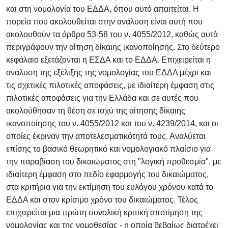
και στη νομολογία του ΕΔΔΑ, όπου αυτό απαιτείται. Η
πορεία που ακολουθείται στην ανάλυση είναι αυτή που
ακολουθούν τα άρθρα 53-58 του ν. 4055/2012, καθώς αυτά
περιγράφουν την αίτηση δίκαιης ικανοποίησης. Στο δεύτερο
κεφάλαιο εξετάζονται η ΕΣΔΑ και το ΕΔΔΑ. Επιχειρείται η
ανάλυση της εξέλιξης της νομολογίας του ΕΔΔΑ μέχρι και
τις σχετικές πιλοτικές αποφάσεις, με ιδιαίτερη έμφαση στις
πιλοτικές αποφάσεις για την Ελλάδα και σε αυτές που
ακολούθησαν τη θέση σε ισχύ της αίτησης δίκαιης
ικανοποίησης του ν. 4055/2012 και του ν. 4239/2014, και οι
οποίες έκριναν την αποτελεσματικότητά τους. Αναλύεται
επίσης το βασικό θεωρητικό και νομολογιακό πλαίσιο για
την παραβίαση του δικαιώματος στη "λογική προθεσμία", με
ιδιαίτερη έμφαση στο πεδίο εφαρμογής του δικαιώματος,
στα κριτήρια για την εκτίμηση του ευλόγου χρόνου κατά το
ΕΔΔΑ και στον κρίσιμο χρόνο του δικαιώματος. Τέλος
επιχειρείται μια πρώτη συνολική κριτική αποτίμηση της
νομολογίας και της νομοθεσίας - η οποία βεβαίως διατρέχει