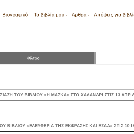
Βιογραφικό
Τα βιβλία μου
Άρθρα
Απόψεις για βιβλί
Φίλτρο
ΣΊΑΣΗ ΤΟΥ ΒΙΒΛΊΟΥ «Η ΜΆΣΚΑ» ΣΤΟ ΧΑΛΆΝΔΡΙ ΣΤΙΣ 13 ΑΠΡΙΛ
ΟΥ ΒΙΒΛΊΟΥ «ΕΛΕΥΘΕΡΊΑ ΤΗΣ ΈΚΦΡΑΣΗΣ ΚΑΙ ΕΣΔΑ» ΣΤΙΣ 10 Ι