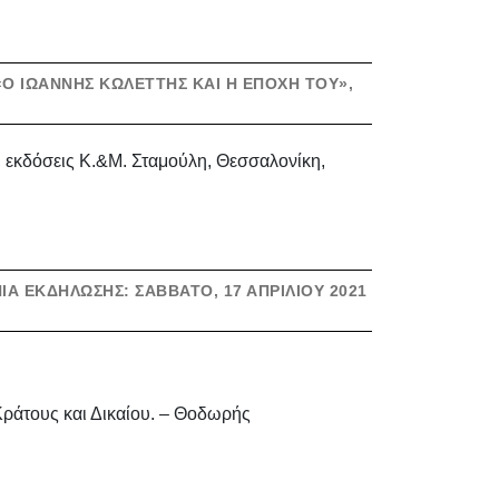
 «Ο ΙΩΆΝΝΗΣ ΚΩΛΈΤΤΗΣ ΚΑΙ Η ΕΠΟΧΉ ΤΟΥ»,
, εκδόσεις Κ.&Μ. Σταμούλη, Θεσσαλονίκη,
Α ΕΚΔΉΛΩΣΗΣ: ΣΆΒΒΑΤΟ, 17 ΑΠΡΙΛΊΟΥ 2021
ράτους και Δικαίου. – Θοδωρής