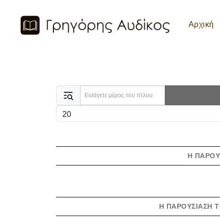
Αρχική
Εισάγετε μέρος του τίτλου.
Εμφάνιση #
Η ΠΑΡΟΥ
Η ΠΑΡΟΥΣΊΑΣΗ Τ