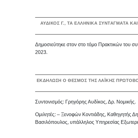
ΑΥΔΊΚΟΣ Γ., ΤΑ ΕΛΛΗΝΙΚΆ ΣΥΝΤΆΓΜΑΤΑ ΚΑ
Δημοσιεύτηκε στον στο τόμο Πρακτικών του συ
2023.
ΕΚΔΉΛΩΣΗ Ο ΘΕΣΜΌΣ ΤΗΣ ΛΑΪΚΉΣ ΠΡΩΤΟΒΟΥ
Συντονισμός: Γρηγόρης Αυδίκος, Δρ. Νομικής.
Ομιλητές: – Ξενοφών Κοντιάδης, Καθηγητής Δ
Βασιλόπουλος, υπάλληλος Υπηρεσίας Εξωτερι