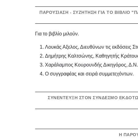
ΠΑΡΟΥΣΊΑΣΗ - ΣΥΖΉΤΗΣΗ ΓΙΑ ΤΟ ΒΙΒΛΊΟ 
Για το βιβλίο μιλούν.
Λουκάς Αξελος, Διευθύνων τις εκδόσεις Σ
Δημήτρης Καλτσώνης, Καθηγητής Κράτους 
Χαράλαμπος Κουρουνδής Δικηγόρος, Δ.Ν.,
Ο συγγραφέας και σειρά συμμετεχόντων.
ΣΥΝΈΝΤΕΥΞΗ ΣΤΟΝ ΣΎΝΔΕΣΜΟ ΕΚΔΟΤΏΝ 
Η ΠΑΡΟΥ