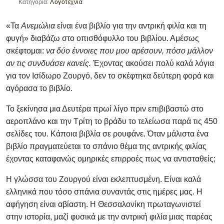
Κατηγορία:
Λογοτεχνία
«Τα
Ανεμώλια
είναι ένα βιβλίο για την αντρική φιλία και τη
φυγή» διαβάζω στο οπισθόφυλλο του βιβλίου. Αμέσως
σκέφτομαι:
να δύο έννοιες που μου αρέσουν, πόσο μάλλον
αν τις συνδυάσει κανείς.
Έχοντας ακούσει πολύ καλά λόγια
για τον Ισίδωρο Ζουργό, δεν το σκέφτηκα δεύτερη φορά και
αγόρασα το βιβλίο.
Το ξεκίνησα μια Δευτέρα πρωί λίγο πριν επιβιβαστώ στο
αεροπλάνο και την Τρίτη το βράδυ το τελείωσα παρά τις 450
σελίδες του. Κάποια βιβλία σε ρουφάνε. Όταν μάλιστα ένα
βιβλίο πραγματεύεται το σπάνιο θέμα της αντρικής φιλίας
έχοντας καταφανώς ομηρικές επιρροές πως να αντισταθείς;
Η γλώσσα του Ζουργού είναι εκλεπτυσμένη. Είναι καλά
ελληνικά που τόσο σπάνια συναντάς στις ημέρες μας. Η
αφήγηση είναι αβίαστη. Η Θεσσαλονίκη πρωταγωνιστεί
στην ιστορία, μαζί φυσικά με την αντρική φιλία μιας παρέας