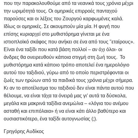
που την παρακολουθούμε από τα νεανικά τους χρόνια μέχρι
την ωριμότητά τους. Οι ομηρικές επιρροές πανταχού
παρούσες και οι λέξεις του Ζουργού καρφωμένες καλά.
Ιδίως οι ομηρικές. Σε ακουμπούν μία μία. Η φυγή που
επίσης κυριαρχεί στο μυθιστόρημα γίνεται με ένα
ιστιοπλοϊκό σκάφος που ανήκει σε ένα από τους "εταίρους».
Είναι ένα ταξίδι που κατά βάση πολλοί – αν όχι όλοι- οι
άνδρες θα ονειρευθούν κάποια στιγμή στη ζωή τους.
Το
μυθιστόρημα κατά κάποιο τρόπο αποτελεί ένα ημερολόγιο
αυτού του ταξιδιού, γύρω από το οποίο περιστρέφονται οι
ζωές των ηρώων από τα παιδικά τους χρόνια μέχρι σήμερα.
Κι αν το αποτέλεσμα του ταξιδιού δεν είναι πάντα αυτού που
θέλουμε, να είναι τάχα τα όνειρά μας γι’ αυτά τα δύσκολα,
μεγάλα και μακρινά ταξίδια ανεμώλια – «λόγια του ανέμου
ασταθή και επιπόλαια» ή να είναι κάτι άλλο βαθύτερο και
ουσιαστικότερο, ένα ταξίδι αυτογνωσίας (;).
Γρηγόρης Αυδίκος