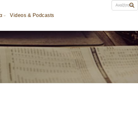
α
Videos & Podcasts